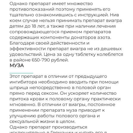
Однако препарат имеет множество
противопоказаний поэтому применять его
тщательно ознакомившись с инструкцией. Нив
коем случае нельзя принимать препарат виагра
детям до 18 лет, а также при наличии лечения
сопровождающегося приемом препаратов
содержащих компоненты донаторов азота.
Благодаря своей действенности и
эффективности препарат виагра не из дешевых
удовольствий. Цена за одну таблетку колеблется
в районе 650-790 рублей.
МУЗА
Этот препарат в отличии от предыдущего
ингибитора необходимо вводить при помощи
шприца непосредственно в половой орган
прямо перед сексом. Он ускоряет количество
притока крови к половому органу практически
мгновенно. В отличии от виагры, постоянное
применении препарата муза приводит к
улучшению работы полового органа и
сексуальной жизни в целом.
Однако препарат производиться
исключительно в Германии и купить его в