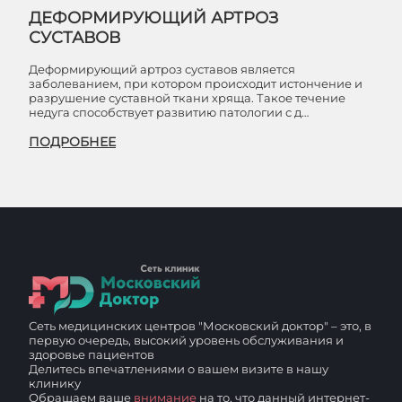
ДЕФОРМИРУЮЩИЙ АРТРОЗ
СУСТАВОВ
Деформирующий артроз суставов является
заболеванием, при котором происходит истончение и
разрушение суставной ткани хряща. Такое течение
недуга способствует развитию патологии с д…
ПОДРОБНЕЕ
Сеть медицинских центров "Московский доктор" – это, в
первую очередь, высокий уровень обслуживания и
здоровье пациентов
Делитесь впечатлениями о вашем визите в нашу
клинику
Обращаем ваше
внимание
на то, что данный интернет-