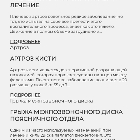
ЛЕЧЕНИЕ
Плечевой артроз довольное редкое заболевание, но
тот, кто испытал на себе все прелести этого
воспалительного процесса, знает как это тяжело.
Движение в полном объеме затруднено и…
ПОДРОБНЕЕ
Артроз
АРТРОЗ КИСТИ
Артроз кисти является дегенеративной разрушающей
патологией, которая поражает суставы пальцев между
фалангами. По статистике заболевание возникает в 20
раз чаще у людей от 55 до 7…
ПОДРОБНЕЕ
Грыжа межпозвоночного диска
ГРЫЖА МЕЖПОЗВОНОЧНОГО ДИСКА
ПОЯСНИЧНОГО ОТДЕЛА
Одним из часто используемых назначений при
лечении килы диска является дискэктомия. Это