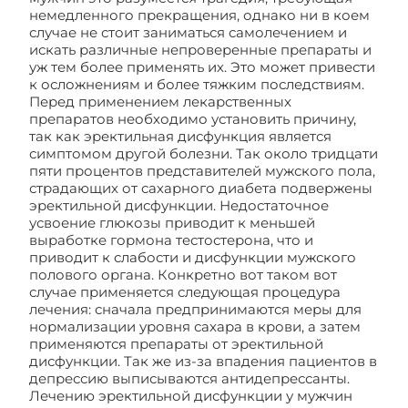
немедленного прекращения, однако ни в коем
случае не стоит заниматься самолечением и
искать различные непроверенные препараты и
уж тем более применять их. Это может привести
к осложнениям и более тяжким последствиям.
Перед применением лекарственных
препаратов необходимо установить причину,
так как эректильная дисфункция является
симптомом другой болезни. Так около тридцати
пяти процентов представителей мужского пола,
страдающих от сахарного диабета подвержены
эректильной дисфункции. Недостаточное
усвоение глюкозы приводит к меньшей
выработке гормона тестостерона, что и
приводит к слабости и дисфункции мужского
полового органа. Конкретно вот таком вот
случае применяется следующая процедура
лечения: сначала предпринимаются меры для
нормализации уровня сахара в крови, а затем
применяются препараты от эректильной
дисфункции. Так же из-за впадения пациентов в
депрессию выписываются антидепрессанты.
Лечению эректильной дисфункции у мужчин