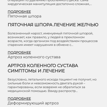
операция по удалению проблемного диска. Сама
хирургическая манипуляция достаточно сложная,…
ПОДРОБНЕЕ
Пяточная шпора
ПЯТОЧНАЯ ШПОРА ЛЕЧЕНИЕ ЖЕЛЧЬЮ
Болезненный нарост, именуемый пяточной шпорой,
возникает, как правило, у людей в преклонном
возрасте, когда организм под воздействием процессов
старения имеет нарушения в обмене с…
ПОДРОБНЕЕ
Артроз коленного сустава
АРТРОЗ КОЛЕННОГО СУСТАВА
СИМПТОМЫ И ЛЕЧЕНИЕ
Безусловно, летального исхода пациент не получит, но
сильные боли и невозможность двигать рукой –
гарантированы, если вовремя не обратиться за
медицинской помощью. Ввиду распростр…
ПОДРОБНЕЕ
Деформирующий артроз