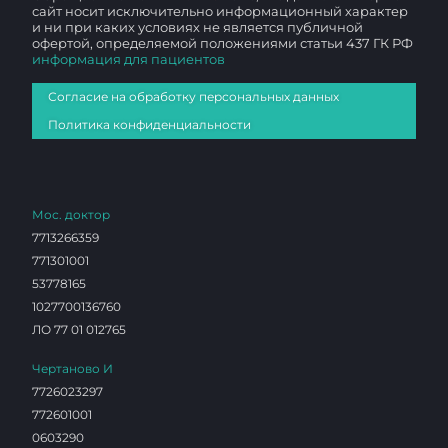
сайт носит исключительно информационный характер
и ни при каких условиях не является публичной
офертой, определяемой положениями статьи 437 ГК РФ
информация для пациентов
Согласие на обработку персональных данных
Политика конфиденциальности
Мос. доктор
7713266359
771301001
53778165
1027700136760
ЛО 77 01 012765
Чертаново И
7726023297
772601001
0603290