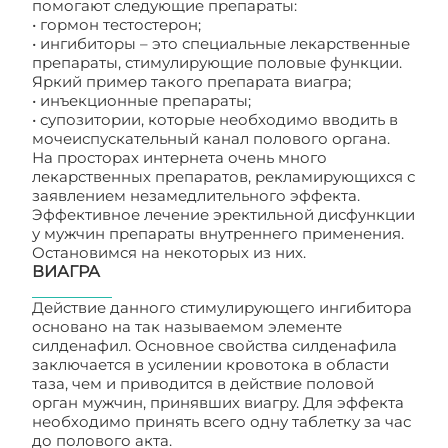
помогают следующие препараты:
• гормон тестостерон;
• ингибиторы – это специальные лекарственные
препараты, стимулирующие половые функции.
Яркий пример такого препарата виагра;
• инъекционные препараты;
• супозитории, которые необходимо вводить в
мочеиспускательный канал полового органа.
На просторах интернета очень много
лекарственных препаратов, рекламирующихся с
заявлением незамедлительного эффекта.
Эффективное лечение эректильной дисфункции
у мужчин препараты внутреннего применения.
Остановимся на некоторых из них.
ВИАГРА
Действие данного стимулирующего ингибитора
основано на так называемом элементе
силденафил. Основное свойства силденафила
заключается в усилении кровотока в области
таза, чем и приводится в действие половой
орган мужчин, принявших виагру. Для эффекта
необходимо принять всего одну таблетку за час
до полового акта.