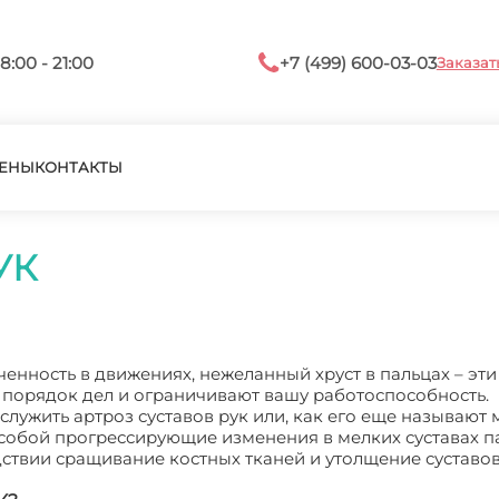
8:00 - 21:00
+7 (499) 600-03-03
Заказат
ЕНЫ
КОНТАКТЫ
УК
ченность в движениях, нежеланный хруст в пальцах – эти
орядок дел и ограничивают вашу работоспособность.
лужить артроз суставов рук или, как его еще называют 
 собой прогрессирующие изменения в мелких суставах п
дствии сращивание костных тканей и утолщение суставов