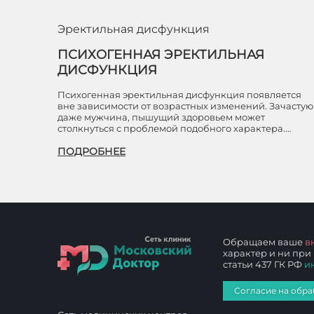
Эректильная дисфункция
ПСИХОГЕННАЯ ЭРЕКТИЛЬНАЯ
ДИСФУНКЦИЯ
Психогенная эректильная дисфункция появляется
вне зависимости от возрастных изменений. Зачастую
даже мужчина, пышущий здоровьем может
столкнуться с проблемой подобного характера.…
ПОДРОБНЕЕ
Обращаем ваше
в
характер и ни при
статьи 437 ГК РФ
и
Согласие на обра