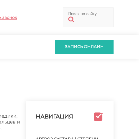
ь звонок
ЗАПИСЬ ОНЛАЙН
медики,
НАВИГАЦИЯ
альцев и
.