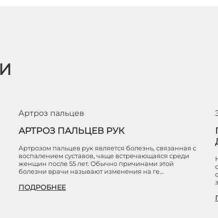
ЬИ
Артроз пальцев
АРТРОЗ ПАЛЬЦЕВ РУК
Артрозом пальцев рук является болезнь, связанная с
воспалением суставов, чаще встречающаяся среди
женщин после 55 лет. Обычно причинами этой
болезни врачи называют изменения на ге…
ПОДРОБНЕЕ