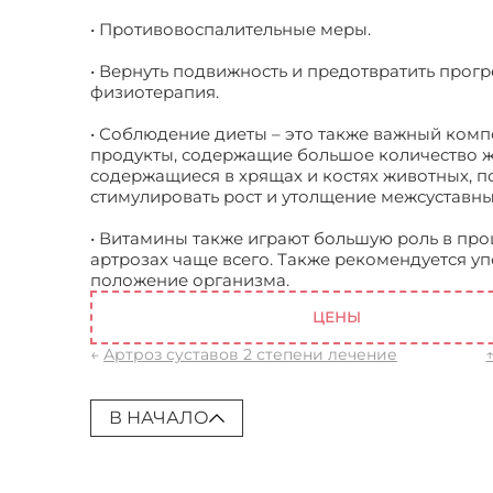
• Противовоспалительные меры.
• Вернуть подвижность и предотвратить прог
физиотерапия.
• Соблюдение диеты – это также важный комп
продукты, содержащие большое количество жи
содержащиеся в хрящах и костях животных, п
стимулировать рост и утолщение межсуставных
• Витамины также играют большую роль в про
артрозах чаще всего. Также рекомендуется у
положение организма.
ЦЕНЫ
←
Артроз суставов 2 степени лечение
В НАЧАЛО