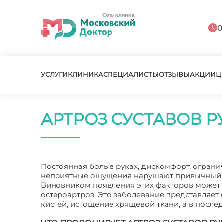
0
УСЛУГИ
КЛИНИКА
СПЕЦИАЛИСТЫ
ОТЗЫВЫ
АКЦИИ
Ц
АРТРОЗ СУСТАВОВ Р
Постоянная боль в руках, дискомфорт, ограни
неприятные ощущения нарушают привычный п
Виновником появления этих факторов может с
остероартроз. Это заболевание представляет
кистей, истощение хрящевой ткани, а в после