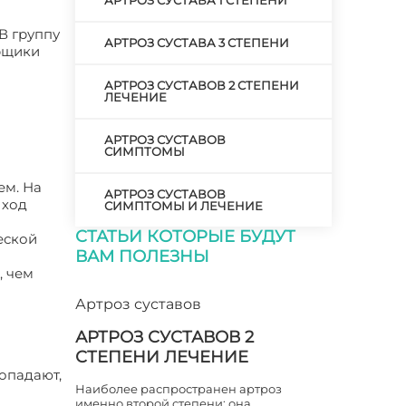
АРТРОЗ СУСТАВА 1 СТЕПЕНИ
В группу
АРТРОЗ СУСТАВА 3 СТЕПЕНИ
орщики
АРТРОЗ СУСТАВОВ 2 СТЕПЕНИ
ЛЕЧЕНИЕ
АРТРОЗ СУСТАВОВ
СИМПТОМЫ
ем. На
АРТРОЗ СУСТАВОВ
 ход
СИМПТОМЫ И ЛЕЧЕНИЕ
СТАТЬИ КОТОРЫЕ БУДУТ
еской
ВАМ ПОЛЕЗНЫ
, чем
Артроз суставов
АРТРОЗ СУСТАВОВ 2
СТЕПЕНИ ЛЕЧЕНИЕ
опадают,
Наиболее распространен артроз
именно второй степени: она