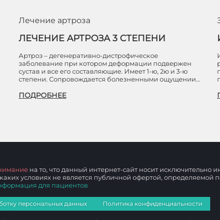
Лечение артроза
ЛЕЧЕНИЕ АРТРОЗА 3 СТЕПЕНИ
Артроз – дегенеративно-дистрофическое
заболевание при котором деформации подвержен
сустав и все его составляющие. Имеет 1-ю, 2ю и 3-ю
степени. Сопровождается болезненными ощущении…
ПОДРОБНЕЕ
нимание
на то, что данный интернет-сайт носит исключительно
 каких условиях не является публичной офертой, определяемой
нформация для пациентов
ботку персональных данных
Политика конфиденциальности