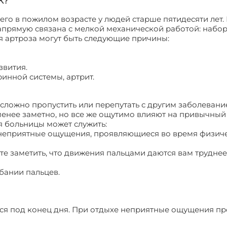
К?
го в пожилом возрасте у людей старше пятидесяти лет. 
напрямую связана с мелкой механической работой: наб
ия артроза могут быть следующие причины:
звития.
инной системы, артрит.
 сложно пропустить или перепутать с другим заболевани
менее заметно, но все же ощутимо влияют на привычный
 больницы может служить:
ли неприятные ощущения, проявляющиеся во время физич
е заметить, что движения пальцами даются вам труднее
бании пальцев.
ся под конец дня. При отдыхе неприятные ощущения пр