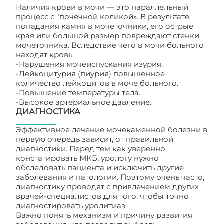
Наличия крови в мочи — это параллельный
процесс с "почечной коликой». В результате
попадания камня в мочеточники, его острые
края или большой размер повреждают стенки
мочеточника. Вследствие чего в мочи больного
находят кровь.
-Нарушения мочеиспускания изурия.
-Лейкоцитурия (пиурия) повышенное
количество лейкоцитов в моче больного.
-Повышение температуры тела.
-Высокое артериальное давление.
ДИАГНОСТИКА
Эффективное лечение мочекаменной болезни в
первую очередь зависит, от правильной
диагностики. Перед тем как уверенно
констатировать МКБ, урологу нужно
обследовать пациента и исключить другие
заболевания и патологии. Поэтому очень часто,
диагностику проводят с привлечением других
врачей-специалистов для того, чтобы точно
диагностировать уролитиаз.
Важно понять механизм и причину развития