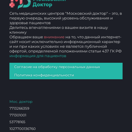
Сеть медицинских центров "Московский доктор" – это, в
первую очередь, высокий уровень обслуживания и
здоровье пациентов
Делитесь впечатлениями о вашем визите в нашу
клинику
Обращаем ваше
внимание
на то, что данный интернет-
сайт носит исключительно информационный характер
и ни при каких условиях не является публичной
офертой, определяемой положениями статьи 437 ГК РФ
информация для пациентов
Согласие на обработку персональных данных
Политика конфиденциальности
Мос. доктор
7713266359
771301001
53778165
1027700136760