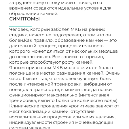
затруднённому оттоку мочи c почек, и со
временем создаются идеальные условия для
образования камней.
СИМПТОМЫ
Человек, который заболел МКБ на ранних
стадиях, ничего не подозревает, о том что он
болен.Как правило, образование камней — это
длительный процесс, продолжительность
которого может длиться от нескольких месяцев
до нескольких лет. Все зависит от причин,
которые способствуют росту камней.
Явным признаком МКБ можно считать боль в
пояснице и в местах размещения камней. Очень
часто бывает так, что человек чувствует боль
после интенсивной тренировки, вибраций от
поездок в транспорте; в момент, когда почки,
функционируют максимально (интенсивная
тренировка, выпито большое количество воды).
Клинические проявления уролитиаза зависят от
мест локализации камней, отсутствие
воспалительных процессов или же их наличия,
индивидуальности строения мочевыводящей
системы человека.