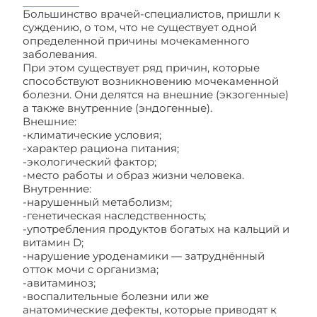
Большинство врачей-специалистов, пришли к
суждению, о том, что не существует одной
определенной причины мочекаменного
заболевания.
При этом существует ряд причин, которые
способствуют возникновению мочекаменной
болезни. Они делятся на внешние (экзогенные)
а также внутренние (эндогенные).
Внешние:
-климатические условия;
-характер рациона питания;
-экологический фактор;
-место работы и образ жизни человека.
Внутренние:
-нарушенный метаболизм;
-генетическая наследственность;
-употребления продуктов богатых на кальций и
витамин D;
-нарушение уроденамики — затруднённый
отток мочи c организма;
-авитаминоз;
-воспалительные болезни или же
анатомические дефекты, которые приводят к