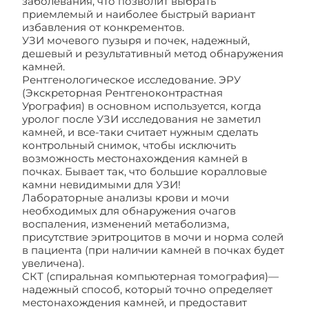
заболевания, что позволит выбрать
приемлемый и наиболее быстрый вариант
избавления от конкрементов.
УЗИ мочевого пузыря и почек, надежный,
дешевый и результативный метод обнаружения
камней.
Рентгенологическое исследование. ЭРУ
(Экскреторная Рентгеноконтрастная
Урография) в основном используется, когда
уролог после УЗИ исследования не заметил
камней, и все-таки считает нужным сделать
контрольный снимок, чтобы исключить
возможность местонахождения камней в
почках. Бывает так, что большие коралловые
камни невидимыми для УЗИ!
Лабораторные анализы крови и мочи
необходимых для обнаружения очагов
воспаления, изменений метаболизма,
присутствие эритроцитов в мочи и норма солей
в пациента (при наличии камней в почках будет
увеличена).
СКТ (спиральная компьютерная томография)—
надежный способ, который точно определяет
местонахождения камней, и предоставит