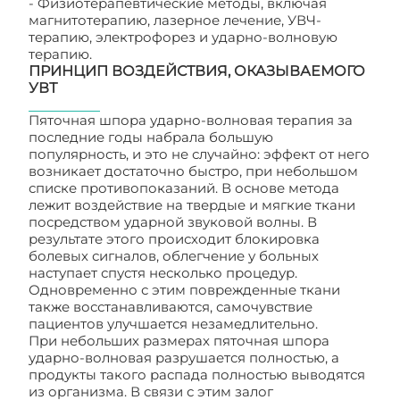
- Физиотерапевтические методы, включая
магнитотерапию, лазерное лечение, УВЧ-
терапию, электрофорез и ударно-волновую
терапию.
ПРИНЦИП ВОЗДЕЙСТВИЯ, ОКАЗЫВАЕМОГО
УВТ
Пяточная шпора ударно-волновая терапия за
последние годы набрала большую
популярность, и это не случайно: эффект от него
возникает достаточно быстро, при небольшом
списке противопоказаний. В основе метода
лежит воздействие на твердые и мягкие ткани
посредством ударной звуковой волны. В
результате этого происходит блокировка
болевых сигналов, облегчение у больных
наступает спустя несколько процедур.
Одновременно с этим поврежденные ткани
также восстанавливаются, самочувствие
пациентов улучшается незамедлительно.
При небольших размерах пяточная шпора
ударно-волновая разрушается полностью, а
продукты такого распада полностью выводятся
из организма. В связи с этим залог