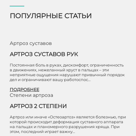
ПОПУЛЯРНЫЕ СТАТЬИ
Артроз суставов
АРТРОЗ СУСТАВОВ РУК
Постоянная боль в руках, дискомфорт, ограниченность
в движениях, нежеланный хруст в пальцах – эти
неприятные ощущения нарушают привычный порядок
дел и ограничивают вашу работоспос…
ПОДРОБНЕЕ
Степени артроза
АРТРОЗ 2 СТЕПЕНИ
Артроз или иначе «Остеоартоз» является болезнью, при
которой происходит деформация суставного аппарата
на пальцах и планомерного разрушения хряща. При
этом, последний играет важну…