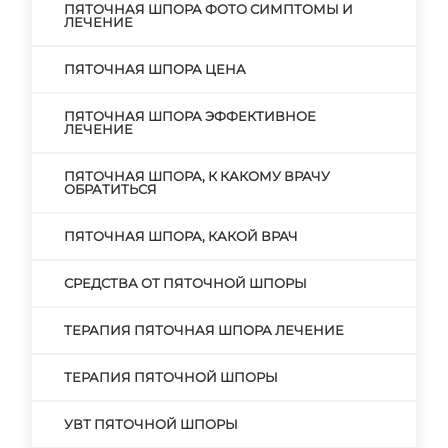
ПЯТОЧНАЯ ШПОРА ФОТО СИМПТОМЫ И
ЛЕЧЕНИЕ
ПЯТОЧНАЯ ШПОРА ЦЕНА
ПЯТОЧНАЯ ШПОРА ЭФФЕКТИВНОЕ
ЛЕЧЕНИЕ
ПЯТОЧНАЯ ШПОРА, К КАКОМУ ВРАЧУ
ОБРАТИТЬСЯ
ПЯТОЧНАЯ ШПОРА, КАКОЙ ВРАЧ
СРЕДСТВА ОТ ПЯТОЧНОЙ ШПОРЫ
ТЕРАПИЯ ПЯТОЧНАЯ ШПОРА ЛЕЧЕНИЕ
ТЕРАПИЯ ПЯТОЧНОЙ ШПОРЫ
УВТ ПЯТОЧНОЙ ШПОРЫ