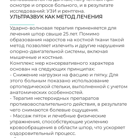
осмотре и опросе больного, и в результате
исследований: УЗИ и рентгена.
УЛЬТРАЗВУК КАК МЕТОД ЛЕЧЕНИЯ
Ударно-волновая терапия применяется для
лечения шпор свыше 25 лет. Помимо
образования наростов на костной ткани такой
метод позволяет излечить и другие нарушения
опорно-двигательной системы, включая
мышечные и костные.
Комплекс мер консервативного характера
основан на следующих принципах:
- Снижение нагрузки на фасцию и пятку. Для
этого больным показано использование
ортопедической стельки, выполненной с учетом
анатомических особенностей.
- Терапия нестероидных препаратов
противовоспалительного действия, в результате
чего снимаются болевые ощущения.
- Массаж пяток и лечебные физические
упражнения, способствующие усилению
кровообращения в области шпор, что ускоряет
оздоровительный процесс.