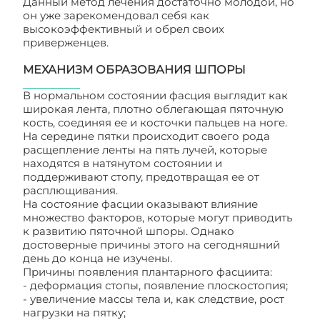
Данный метод лечения достаточно молодой, но
он уже зарекомендовал себя как
высокоэффективный и обрел своих
приверженцев.
МЕХАНИЗМ ОБРАЗОВАНИЯ ШПОРЫ
В нормальном состоянии фасция выглядит как
широкая лента, плотно облегающая пяточную
кость, соединяя ее и косточки пальцев на ноге.
На середине пятки происходит своего рода
расщепление ленты на пять лучей, которые
находятся в натянутом состоянии и
поддерживают стопу, предотвращая ее от
расплющивания.
На состояние фасции оказывают влияние
множество факторов, которые могут приводить
к развитию пяточной шпоры. Однако
достоверные причины этого на сегодняшний
день до конца не изучены.
Причины появления плантарного фасциита:
- деформация стопы, появление плоскостопия;
- увеличение массы тела и, как следствие, рост
нагрузки на пятку;