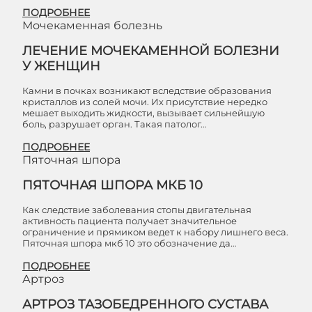
ПОДРОБНЕЕ
Мочекаменная болезнь
ЛЕЧЕНИЕ МОЧЕКАМЕННОЙ БОЛЕЗНИ
У ЖЕНЩИН
Камни в почках возникают вследствие образования
кристаллов из солей мочи. Их присутствие нередко
мешает выходить жидкости, вызывает сильнейшую
боль, разрушает орган. Такая патолог…
ПОДРОБНЕЕ
Пяточная шпора
ПЯТОЧНАЯ ШПОРА МКБ 10
Как следствие заболевания стопы двигательная
активность пациента получает значительное
ограничение и прямиком ведет к набору лишнего веса.
Пяточная шпора мкб 10 это обозначение да…
ПОДРОБНЕЕ
Артроз
АРТРОЗ ТАЗОБЕДРЕННОГО СУСТАВА