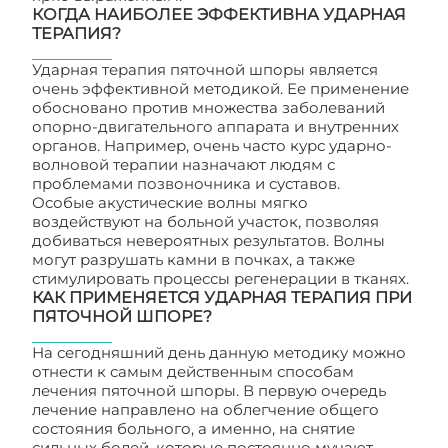
КОГДА НАИБОЛЕЕ ЭФФЕКТИВНА УДАРНАЯ
ТЕРАПИЯ?
Ударная терапия пяточной шпоры является
очень эффективной методикой. Ее применение
обосновано против множества заболеваний
опорно-двигательного аппарата и внутренних
органов. Например, очень часто курс ударно-
волновой терапии назначают людям с
проблемами позвоночника и суставов.
Особые акустические волны мягко
воздействуют на больной участок, позволяя
добиваться невероятных результатов. Волны
могут разрушать камни в почках, а также
стимулировать процессы регенерации в тканях.
КАК ПРИМЕНЯЕТСЯ УДАРНАЯ ТЕРАПИЯ ПРИ
ПЯТОЧНОЙ ШПОРЕ?
На сегодняшний день данную методику можно
отнести к самым действенным способам
лечения пяточной шпоры. В первую очередь
лечение направлено на облегчение общего
состояния больного, а именно, на снятие
сильных болей, которые постоянно мучают