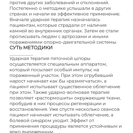
против других заболеваний и отклонений.
Постепенно о методике услышали в других
странах и начали ее эффективное применение.
Вначале ударная терапия назначалась
пациентам, которые страдали от наличия
камней во внутренних органах. Затем ее стали
прописывать людям с артрозами и иными
поражениями опорно-двигательной системы.
СУТЬ МЕТОДИКИ
Ударная терапия пяточной шпоры
осуществляется специальным аппаратом,
который посылает особый импульс на
пораженный участок. При этом огрубевший
нарост начинает как бы «размягчаться», а
пациент испытывает существенное облегчение
при этом. Также ударно-волновая терапия
позволяет «растормошить» окружающие ткани,
пробудив в них процессы регенерации и
восстановления. Уже спустя несколько сеансов
пациент начинает испытывать облегчение, а
болевой синдром уходит. Эффект от
применения процедуры является устойчивым и
ярко выраженным.