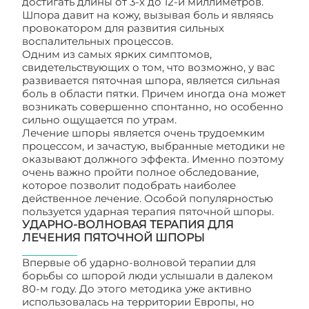
достигать длины от 3-х до 12-и миллиметров.
Шпора давит на кожу, вызывая боль и являясь
провокатором для развития сильных
воспалительных процессов.
Одним из самых ярких симптомов,
свидетельствующих о том, что возможно, у вас
развивается пяточная шпора, является сильная
боль в области пятки. Причем иногда она может
возникать совершенно спонтанно, но особенно
сильно ощущается по утрам.
Лечение шпоры является очень трудоемким
процессом, и зачастую, выбранные методики не
оказывают должного эффекта. Именно поэтому
очень важно пройти полное обследование,
которое позволит подобрать наиболее
действенное лечение. Особой популярностью
пользуется ударная терапия пяточной шпоры.
УДАРНО-ВОЛНОВАЯ ТЕРАПИЯ ДЛЯ
ЛЕЧЕНИЯ ПЯТОЧНОЙ ШПОРЫ
Впервые об ударно-волновой терапии для
борьбы со шпорой люди услышали в далеком
80-м году. До этого методика уже активно
использовалась на территории Европы, но