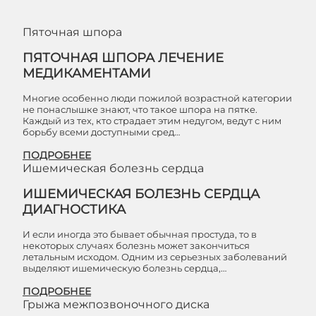
Пяточная шпора
ПЯТОЧНАЯ ШПОРА ЛЕЧЕНИЕ
МЕДИКАМЕНТАМИ
Многие особенно люди пожилой возрастной категории
не понаслышке знают, что такое шпора на пятке.
Каждый из тех, кто страдает этим недугом, ведут с ним
борьбу всеми доступными сред…
ПОДРОБНЕЕ
Ишемическая болезнь сердца
ИШЕМИЧЕСКАЯ БОЛЕЗНЬ СЕРДЦА
ДИАГНОСТИКА
И если иногда это бывает обычная простуда, то в
некоторых случаях болезнь может закончиться
летальным исходом. Одним из серьезных заболеваний
выделяют ишемическую болезнь сердца,…
ПОДРОБНЕЕ
Грыжа межпозвоночного диска