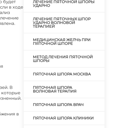
о будет
ЛЕЧЕНИЕ ПЯТОЧНОЙ ШПОРЫ
УДАРНО
сли в ходе
нализ
 лечение
ЛЕЧЕНИЕ ПЯТОЧНЫХ ШПОР
УДАРНО ВОЛНОВОЙ
явлена.
ТЕРАПИЕЙ
МЕДИЦИНСКАЯ ЖЕЛЧЬ ПРИ
ПЯТОЧНОЙ ШПОРЕ
МЕТОД ЛЕЧЕНИЯ ПЯТОЧНОЙ
ШПОРЫ
ия
ПЯТОЧНАЯ ШПОРА МОСКВА
ей. В
ПЯТОЧНАЯ ШПОРА
ВОЛНОВАЯ ТЕРАПИЯ
, которые
езненный.
ПЯТОЧНАЯ ШПОРА ВРАЧ
бжения в
ПЯТОЧНАЯ ШПОРА КЛИНИКИ