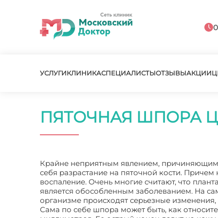
0
УСЛУГИ
КЛИНИКА
СПЕЦИАЛИСТЫ
ОТЗЫВЫ
АКЦИИ
Ц
ПЯТОЧНАЯ ШПОРА 
Крайне неприятным явлением, причиняющим м
себя разрастание на пяточной кости. Причем
воспаление. Очень многие считают, что плант
является обособленным заболеванием. На сам
организме происходят серьезные изменения,
Сама по себе шпора может быть, как относите