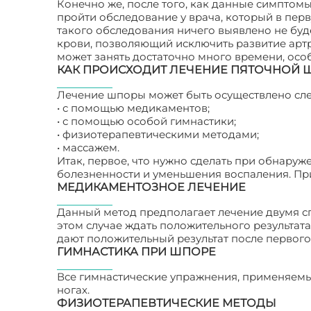
Конечно же, после того, как данные симптомы
пройти обследование у врача, который в пер
такого обследования ничего выявлено не буде
крови, позволяющий исключить развитие артр
может занять достаточно много времени, особ
КАК ПРОИСХОДИТ ЛЕЧЕНИЕ ПЯТОЧНОЙ
Лечение шпоры может быть осуществлено сл
• с помощью медикаментов;
• с помощью особой гимнастики;
• физиотерапевтическими методами;
• массажем.
Итак, первое, что нужно сделать при обнару
болезненности и уменьшения воспаления. Пр
МЕДИКАМЕНТОЗНОЕ ЛЕЧЕНИЕ
Данный метод предполагает лечение двумя с
этом случае ждать положительного результата
дают положительный результат после первого 
ГИМНАСТИКА ПРИ ШПОРЕ
Все гимнастические упражнения, применяемы
ногах.
ФИЗИОТЕРАПЕВТИЧЕСКИЕ МЕТОДЫ