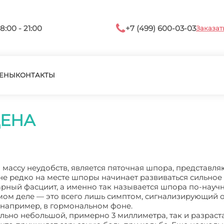
8:00 - 21:00
+7 (499) 600-03-03
Заказат
ЕНЫ
КОНТАКТЫ
ЦЕНА
ассу неудобств, является пяточная шпора, представля
 не редко на месте шпоры начинает развиваться сильное
арный фасциит, а именно так называется шпора по-науч
ом деле — это всего лишь симптом, сигнализирующий о 
 например, в гормональном фоне.
льно небольшой, примерно 3 миллиметра, так и разраста