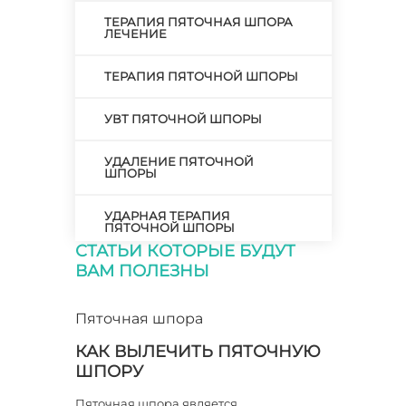
ТЕРАПИЯ ПЯТОЧНАЯ ШПОРА
ЛЕЧЕНИЕ
ТЕРАПИЯ ПЯТОЧНОЙ ШПОРЫ
УВТ ПЯТОЧНОЙ ШПОРЫ
УДАЛЕНИЕ ПЯТОЧНОЙ
ШПОРЫ
УДАРНАЯ ТЕРАПИЯ
ПЯТОЧНОЙ ШПОРЫ
СТАТЬИ КОТОРЫЕ БУДУТ
ВАМ ПОЛЕЗНЫ
УДАРНО ВОЛНОВОЕ ЛЕЧЕНИЕ
ПЯТОЧНОЙ ШПОРЫ
Пяточная шпора
УДАРНО-ВОЛНОВАЯ ТЕРАПИЯ
ПЯТОЧНОЙ ШПОРЫ
КАК ВЫЛЕЧИТЬ ПЯТОЧНУЮ
ШПОРУ
УКОЛ В ПЯТКУ ПРИ
ПЯТОЧНОЙ ШПОРЕ
Пяточная шпора является