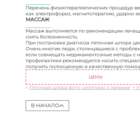
Перечень физиотерапевтических процедур ве
как электрофорез, магнитотерапию, ударно-в
МАССАЖ
Массаж выполняется по рекомендации лечаще
снять болезненность.
При постановке диагноза пяточная шпора цен
Очень многие люди, столкнувшиеся с проблемо
если совмещать медикаментозные методы с н
профилактики рекомендуется носить специаль
получить полноценную и качественную помо
ЦЕНЫ
←
Пяточная шпора фото симптомы и лечение
↑ 
В НАЧАЛО