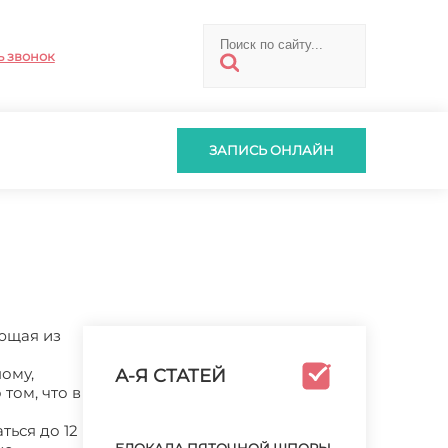
ь звонок
ЗАПИСЬ ОНЛАЙН
ющая из
ному,
А-Я СТАТЕЙ
том, что в
ться до 12