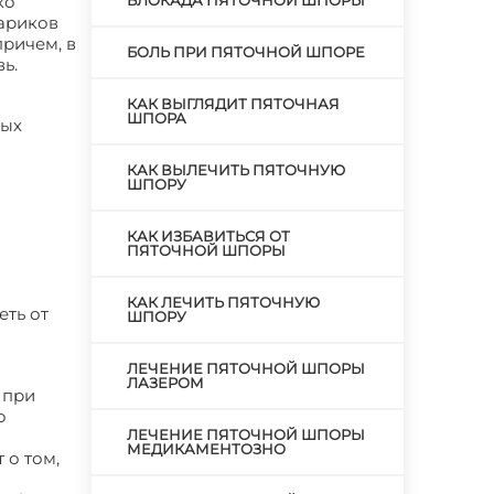
ко
БЛОКАДА ПЯТОЧНОЙ ШПОРЫ
тариков
причем, в
БОЛЬ ПРИ ПЯТОЧНОЙ ШПОРЕ
ь.
КАК ВЫГЛЯДИТ ПЯТОЧНАЯ
ШПОРА
ных
КАК ВЫЛЕЧИТЬ ПЯТОЧНУЮ
ШПОРУ
КАК ИЗБАВИТЬСЯ ОТ
ПЯТОЧНОЙ ШПОРЫ
КАК ЛЕЧИТЬ ПЯТОЧНУЮ
еть от
ШПОРУ
ЛЕЧЕНИЕ ПЯТОЧНОЙ ШПОРЫ
ЛАЗЕРОМ
 при
о
ЛЕЧЕНИЕ ПЯТОЧНОЙ ШПОРЫ
МЕДИКАМЕНТОЗНО
 о том,