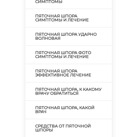
СИМПТОМЫ
ПЯТОЧНАЯ ШПОРА
СИМПТОМЫ И ЛЕЧЕНИЕ
ПЯТОЧНАЯ ШПОРА УДАРНО
ВОЛНОВАЯ
ПЯТОЧНАЯ ШПОРА ФОТО
СИМПТОМЫ И ЛЕЧЕНИЕ
ПЯТОЧНАЯ ШПОРА
ЭФФЕКТИВНОЕ ЛЕЧЕНИЕ
ПЯТОЧНАЯ ШПОРА, К КАКОМУ
ВРАЧУ ОБРАТИТЬСЯ
ПЯТОЧНАЯ ШПОРА, КАКОЙ
ВРАЧ
СРЕДСТВА ОТ ПЯТОЧНОЙ
ШПОРЫ