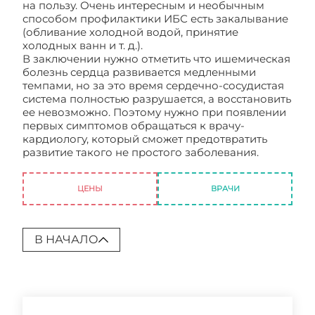
на пользу. Очень интересным и необычным
способом профилактики ИБС есть закалывание
(обливание холодной водой, принятие
холодных ванн и т. д.).
В заключении нужно отметить что ишемическая
болезнь сердца развивается медленными
темпами, но за это время сердечно-сосудистая
система полностью разрушается, а восстановить
ее невозможно. Поэтому нужно при появлении
первых симптомов обращаться к врачу-
кардиологу, который сможет предотвратить
развитие такого не простого заболевания.
ИБС
ишемическая болезнь сердца
ЦЕНЫ
ВРАЧИ
В НАЧАЛО