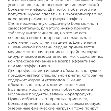
угрожает еще одно осложнение ишемической
болезни — инфаркт. Для того, чтобы этого не
допустить нужно сделать ЭКГ, эхокардиографию,
коронарографию, вентрикулографию.
Снять неожиданную сердечную боль можно и
самостоятельно, для этого нужно принять
таблетку нитроглицерина, но это не есть
лечение, а лишь одноразовая помощь для
облегчения состояния пациента. Для лечения
ишемической болезни сердца применяется
медикаментозная терапия и, в крайнем случае,
хирургическое вмешательство. Но, к сожалению,
комплексное лечение не всегда эффективно
или малоэффективно.
Для профилактики ишемии обязательно нужно
придерживаться специальной диеты, которая не
содержит жиров и углеводов. В меню
обязательно входить диетическое мясо
(говядина, кроля, курятина), обезжиренные
молочные продукты, зелень, морепродукты.
Нужно избавиться от вредных привычек,
больше времени проводить на свежем воздухе.
Умеренные физические нагрузки тоже пойдут