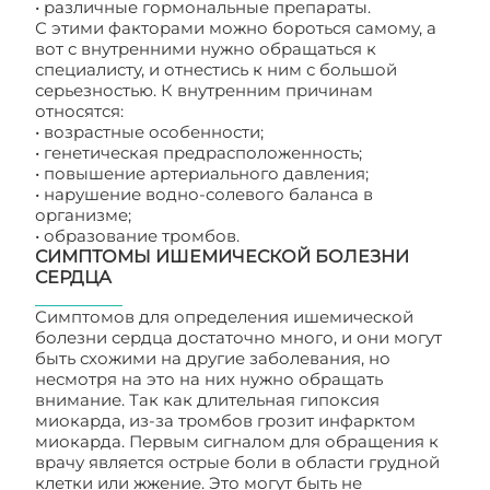
• различные гормональные препараты.
С этими факторами можно бороться самому, а
вот с внутренними нужно обращаться к
специалисту, и отнестись к ним с большой
серьезностью. К внутренним причинам
относятся:
• возрастные особенности;
• генетическая предрасположенность;
• повышение артериального давления;
• нарушение водно-солевого баланса в
организме;
• образование тромбов.
СИМПТОМЫ ИШЕМИЧЕСКОЙ БОЛЕЗНИ
СЕРДЦА
Симптомов для определения ишемической
болезни сердца достаточно много, и они могут
быть схожими на другие заболевания, но
несмотря на это на них нужно обращать
внимание. Так как длительная гипоксия
миокарда, из-за тромбов грозит инфарктом
миокарда. Первым сигналом для обращения к
врачу является острые боли в области грудной
клетки или жжение. Это могут быть не