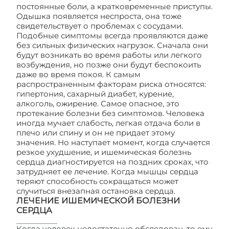
постоянные боли, а кратковременные приступы.
Одышка появляется неспроста, она тоже
свидетельствует о проблемах с сосудами.
Подобные симптомы всегда проявляются даже
без сильных физических нагрузок. Сначала они
будут возникать во время работы или легкого
возбуждения, но позже они будут беспокоить
даже во время покоя. К самым
распространенным факторам риска относятся:
гипертония, сахарный диабет, курение,
алкоголь, ожирение. Самое опасное, это
протекание болезни без симптомов. Человека
иногда мучает слабость, легкая отдача боли в
плечо или спину и он не придает этому
значения. Но наступает момент, когда случается
резкое ухудшение, и ишемическая болезнь
сердца диагностируется на поздних сроках, что
затрудняет ее лечение. Когда мышцы сердца
теряют способность сокращаться может
случиться внезапная остановка сердца.
ЛЕЧЕНИЕ ИШЕМИЧЕСКОЙ БОЛЕЗНИ
СЕРДЦА
Когда человек недостаточно обследован, то ему