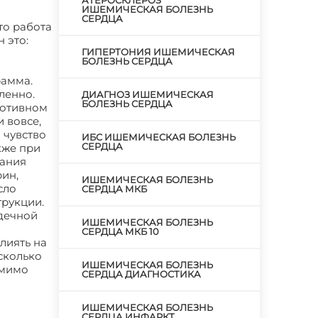
АТЕРОСКЛЕРОЗ
ИШЕМИЧЕСКАЯ БОЛЕЗНЬ
СЕРДЦА
то работа
 это:
ГИПЕРТОНИЯ ИШЕМИЧЕСКАЯ
БОЛЕЗНЬ СЕРДЦА
рамма.
ленно.
ДИАГНОЗ ИШЕМИЧЕСКАЯ
БОЛЕЗНЬ СЕРДЦА
ротивном
 вовсе,
 чувство
ИБС ИШЕМИЧЕСКАЯ БОЛЕЗНЬ
СЕРДЦА
кже при
вания
рин,
ИШЕМИЧЕСКАЯ БОЛЕЗНЬ
сло
СЕРДЦА МКБ
трукции.
рдечной
ИШЕМИЧЕСКАЯ БОЛЕЗНЬ
СЕРДЦА МКБ 10
лиять на
сколько
ИШЕМИЧЕСКАЯ БОЛЕЗНЬ
омимо
СЕРДЦА ДИАГНОСТИКА
ИШЕМИЧЕСКАЯ БОЛЕЗНЬ
СЕРДЦА ИНФАРКТ