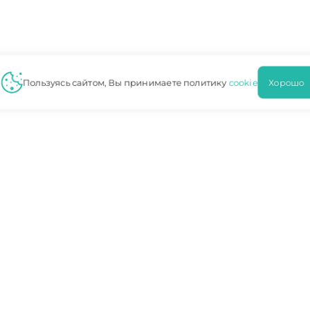
Пользуясь сайтом, Вы принимаете политику
cookie
Хорош