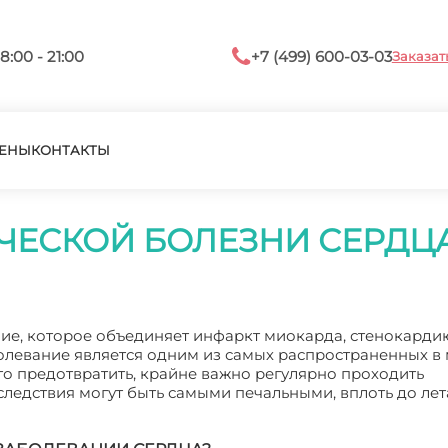
8:00 - 21:00
+7 (499) 600-03-03
Заказат
ЕНЫ
КОНТАКТЫ
ЕСКОЙ БОЛЕЗНИ СЕРДЦ
ние, которое объединяет инфаркт миокарда, стенокардию
болевание является одним из самых распространенных в 
го предотвратить, крайне важно регулярно проходить
оследствия могут быть самыми печальными, вплоть до ле