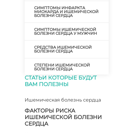
СИМПТОМЫ ИНФАРКТА
МИОКАРДА И ИШЕМИЧЕСКОЙ
БОЛЕЗНИ СЕРДЦА
СИМПТОМЫ ИШЕМИЧЕСКОЙ
БОЛЕЗНИ СЕРДЦА У МУЖЧИН
СРЕДСТВА ИШЕМИЧЕСКОЙ
БОЛЕЗНИ СЕРДЦА
СТЕПЕНИ ИШЕМИЧЕСКОЙ
БОЛЕЗНИ СЕРДЦА
СТАТЬИ КОТОРЫЕ БУДУТ
ФАКТОРЫ РИСКА
ВАМ ПОЛЕЗНЫ
ИШЕМИЧЕСКОЙ БОЛЕЗНИ
СЕРДЦА
Ишемическая болезнь сердца
ФОРМЫ ИШЕМИЧЕСКОЙ
БОЛЕЗНИ СЕРДЦА
ФАКТОРЫ РИСКА
ИШЕМИЧЕСКОЙ БОЛЕЗНИ
ХИРУРГИЧЕСКОЕ ЛЕЧЕНИЕ
СЕРДЦА
ИШЕМИЧЕСКОЙ БОЛЕЗНИ
СЕРДЦА