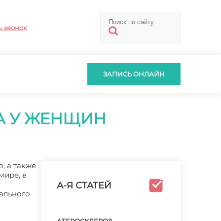
ь звонок
ЗАПИСЬ ОНЛАЙН
А У ЖЕНЩИН
, а также
мире, в
А-Я СТАТЕЙ
тального