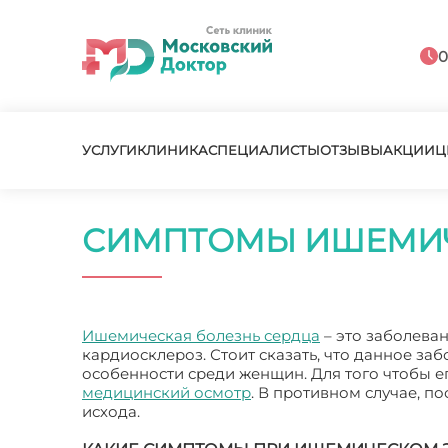
0
УСЛУГИ
КЛИНИКА
СПЕЦИАЛИСТЫ
ОТЗЫВЫ
АКЦИИ
Ц
СИМПТОМЫ ИШЕМИЧ
Ишемическая болезнь сердца
– это заболева
кардиосклероз. Стоит сказать, что данное за
особенности среди женщин. Для того чтобы е
медицинский осмотр
. В противном случае, п
исхода.