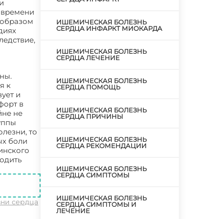
и
 времени
 образом
ИШЕМИЧЕСКАЯ БОЛЕЗНЬ
СЕРДЦА ИНФАРКТ МИОКАРДА
диях
ледствие,
ИШЕМИЧЕСКАЯ БОЛЕЗНЬ
СЕРДЦА ЛЕЧЕНИЕ
ны.
ИШЕМИЧЕСКАЯ БОЛЕЗНЬ
я к
СЕРДЦА ПОМОЩЬ
ует и
форт в
ИШЕМИЧЕСКАЯ БОЛЕЗНЬ
йне не
СЕРДЦА ПРИЧИНЫ
уппы
лезни, то
ИШЕМИЧЕСКАЯ БОЛЕЗНЬ
ых боли
СЕРДЦА РЕКОМЕНДАЦИИ
цинского
ходить
ИШЕМИЧЕСКАЯ БОЛЕЗНЬ
СЕРДЦА СИМПТОМЫ
ИШЕМИЧЕСКАЯ БОЛЕЗНЬ
ни сердца
СЕРДЦА СИМПТОМЫ И
ЛЕЧЕНИЕ