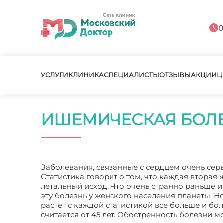
0
УСЛУГИ
КЛИНИКА
СПЕЦИАЛИСТЫ
ОТЗЫВЫ
АКЦИИ
Ц
ИШЕМИЧЕСКАЯ БОЛЕ
Заболевания, связанные с сердцем очень серь
Статистика говорит о том, что каждая вторая
летальный исход. Что очень странно раньше
эту болезнь у женского населения планеты. Но
растет с каждой статистикой все больше и бо
считается от 45 лет. Обостренность болезни 