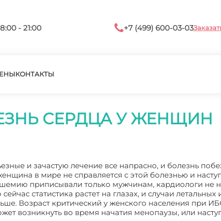
8:00 - 21:00
+7 (499) 600-03-03
Заказат
ЕНЫ
КОНТАКТЫ
ЗНЬ СЕРДЦА У ЖЕНЩИН
езные и зачастую лечение все напрасно, и болезнь побе
 женщина в мире не справляется с этой болезнью и насту
 ишемию приписывали только мужчинам, кардиологи не 
 сейчас статистика растет на глазах, и случаи летальных
льше. Возраст критический у женского населения при ИБ
может возникнуть во время начатия менопаузы, или наст