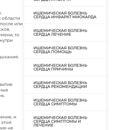
.
ИШЕМИЧЕСКАЯ БОЛЕЗНЬ
СЕРДЦА ИНФАРКТ МИОКАРДА
 области
 после или
сков.
ИШЕМИЧЕСКАЯ БОЛЕЗНЬ
мени, то
СЕРДЦА ЛЕЧЕНИЕ
внутри
ИШЕМИЧЕСКАЯ БОЛЕЗНЬ
СЕРДЦА ПОМОЩЬ
дыхания.
ИШЕМИЧЕСКАЯ БОЛЕЗНЬ
СЕРДЦА ПРИЧИНЫ
ИШЕМИЧЕСКАЯ БОЛЕЗНЬ
витие
СЕРДЦА РЕКОМЕНДАЦИИ
нные
нь
ИШЕМИЧЕСКАЯ БОЛЕЗНЬ
СЕРДЦА СИМПТОМЫ
ение, и
ИШЕМИЧЕСКАЯ БОЛЕЗНЬ
СЕРДЦА СИМПТОМЫ И
 этой
ЛЕЧЕНИЕ
пия не