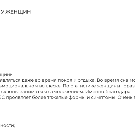
 У ЖЕНЩИН
нщины.
вляться даже во время покоя и отдыха. Во время сна м
 эмоциональном всплеске. По статистике женщины гора
ни склоны заниматься самолечением. Именно благодаря
С проявляет более тяжелые формы и симптомы. Очень 
ности;