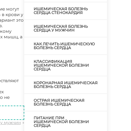
ие могут
ИШЕМИЧЕСКАЯ БОЛЕЗНЬ
СЕРДЦА СТЕНОКАРДИЯ
 в крови у
ариант это
в.
ИШЕМИЧЕСКАЯ БОЛЕЗНЬ
СЕРДЦА У МУЖЧИН
скому
х мышц, а
КАК ЛЕЧИТЬ ИШЕМИЧЕСКУЮ
БОЛЕЗНЬ СЕРДЦА
КЛАССИФИКАЦИЯ
ИШЕМИЧЕСКОЙ БОЛЕЗНИ
СЕРДЦА
ествляют
КОРОНАРНАЯ ИШЕМИЧЕСКАЯ
БОЛЕЗНЬ СЕРДЦА
ех
о не
ОСТРАЯ ИШЕМИЧЕСКАЯ
БОЛЕЗНЬ СЕРДЦА
ПИТАНИЕ ПРИ
ИШЕМИЧЕСКОЙ БОЛЕЗНИ
 у мужчин
→
СЕРДЦА