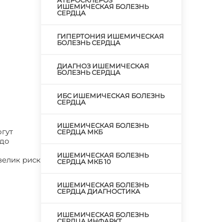
АТЕРОСКЛЕРОЗ
ИШЕМИЧЕСКАЯ БОЛЕЗНЬ
СЕРДЦА
ГИПЕРТОНИЯ ИШЕМИЧЕСКАЯ
БОЛЕЗНЬ СЕРДЦА
ДИАГНОЗ ИШЕМИЧЕСКАЯ
БОЛЕЗНЬ СЕРДЦА
ИБС ИШЕМИЧЕСКАЯ БОЛЕЗНЬ
СЕРДЦА
ИШЕМИЧЕСКАЯ БОЛЕЗНЬ
огут
СЕРДЦА МКБ
здо
ИШЕМИЧЕСКАЯ БОЛЕЗНЬ
велик риск
СЕРДЦА МКБ 10
ИШЕМИЧЕСКАЯ БОЛЕЗНЬ
СЕРДЦА ДИАГНОСТИКА
ИШЕМИЧЕСКАЯ БОЛЕЗНЬ
СЕРДЦА ИНФАРКТ