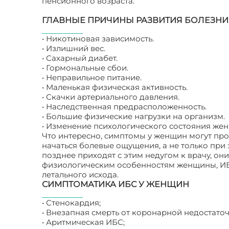
пенсионного возраста.
ГЛАВНЫЕ ПРИЧИНЫ РАЗВИТИЯ БОЛЕЗНИ
• Никотиновая зависимость.
• Излишний вес.
• Сахарный диабет.
• Гормональные сбои.
• Неправильное питание.
• Маленькая физическая активность.
• Скачки артериального давления.
• Наследственная предрасположенность.
• Большие физические нагрузки на организм.
• Изменение психологического состояния же
Что интересно, симптомы у женщин могут проя
начаться болевые ощущения, а не только при
позднее приходят с этим недугом к врачу, о
физиологическим особенностям женщины, ИБ
летального исхода.
СИМПТОМАТИКА ИБС У ЖЕНЩИН
• Стенокардия;
• Внезапная смерть от коронарной недостаточ
• Аритмическая ИБС;