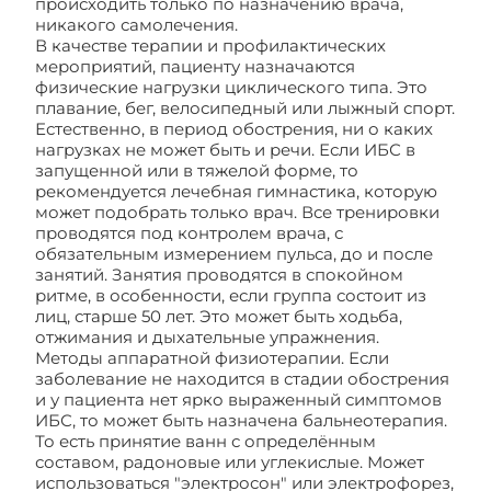
происходить только по назначению врача,
никакого самолечения.
В качестве терапии и профилактических
мероприятий, пациенту назначаются
физические нагрузки циклического типа. Это
плавание, бег, велосипедный или лыжный спорт.
Естественно, в период обострения, ни о каких
нагрузках не может быть и речи. Если ИБС в
запущенной или в тяжелой форме, то
рекомендуется лечебная гимнастика, которую
может подобрать только врач. Все тренировки
проводятся под контролем врача, с
обязательным измерением пульса, до и после
занятий. Занятия проводятся в спокойном
ритме, в особенности, если группа состоит из
лиц, старше 50 лет. Это может быть ходьба,
отжимания и дыхательные упражнения.
Методы аппаратной физиотерапии. Если
заболевание не находится в стадии обострения
и у пациента нет ярко выраженный симптомов
ИБС, то может быть назначена бальнеотерапия.
То есть принятие ванн с определённым
составом, радоновые или углекислые. Может
использоваться "электросон" или электрофорез,