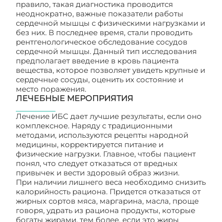
правило, такая диагностика проводится
неоднократно, важные показатели работы
сердечной мышцы с физическими нагрузками и
без них. В последнее время, стали проводить
рентгенологическое обследование сосудов
сердечной мышцы. Данный тип исследования
предполагает введение в кровь пациента
вещества, которое позволяет увидеть крупные и
сердечные сосуды, оценить их состояние и
место поражения.
ЛЕЧЕБНЫЕ МЕРОПРИЯТИЯ
Лечение ИБС дает лучшие результаты, если оно
комплексное. Наряду с традиционными
методами, используются рецепты народной
медицины, корректируется питание и
физические нагрузки. Главное, чтобы пациент
понял, что следует отказаться от вредных
привычек и вести здоровый образ жизни.
При наличии лишнего веса необходимо снизить
калорийность рациона. Придется отказаться от
жирных сортов мяса, маргарина, масла, проще
говоря, удрать из рациона продукты, которые
богаты жирами, тем более, если это жиры