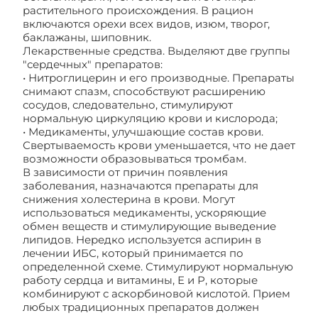
растительного происхождения. В рацион
включаются орехи всех видов, изюм, творог,
баклажаны, шиповник.
Лекарственные средства. Выделяют две группы
"сердечных" препаратов:
• Нитроглицерин и его производные. Препараты
снимают спазм, способствуют расширению
сосудов, следовательно, стимулируют
нормальную циркуляцию крови и кислорода;
• Медикаменты, улучшающие состав крови.
Свертываемость крови уменьшается, что не дает
возможности образовываться тромбам.
В зависимости от причин появления
заболевания, назначаются препараты для
снижения холестерина в крови. Могут
использоваться медикаменты, ускоряющие
обмен веществ и стимулирующие выведение
липидов. Нередко используется аспирин в
лечении ИБС, который принимается по
определенной схеме. Стимулируют нормальную
работу сердца и витамины, Е и Р, которые
комбинируют с аскорбиновой кислотой. Прием
любых традиционных препаратов должен