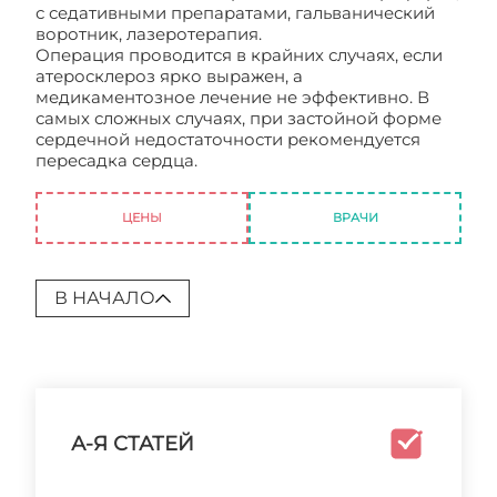
с седативными препаратами, гальванический
воротник, лазеротерапия.
Операция проводится в крайних случаях, если
атеросклероз ярко выражен, а
медикаментозное лечение не эффективно. В
самых сложных случаях, при застойной форме
сердечной недостаточности рекомендуется
пересадка сердца.
Как лечить ишемическую
болезнь сердца
ЦЕНЫ
ВРАЧИ
В НАЧАЛО
А-Я СТАТЕЙ