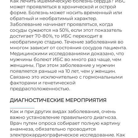
Как лечить ишемическую болезнь сердца? ИБС
может проявляться в хронической и острой
форме. Болезнь может носить временный или
обратный и необратимый характер.
Заболевание начинает проявляться, когда
сосуды сужаются на 50%, если этот показатель
достигает 70-80%, то ИБС переходит в
необратимую стадию. Течение заболевания во
многом зависит от состояния сосудов пациента.
Медицинскими исследованиями доказано, что
мужчины болеют ИБС во много раз чаще, чем
женщины. При этом заболевание у мужчин
появляется раньше на 10 лет, чем у женщин.
Связано это исключительно с гормональными
факторами и генетической
предрасположенностью.
ДИАГНОСТИЧЕСКИЕ МЕРОПРИЯТИЯ
Как и при других видах заболевания, очень
важно установление правильного диагноза.
Врач путем опроса собирает полную картину
анамнеза, обязательно проводится
электрокардиографическое исследование. Как